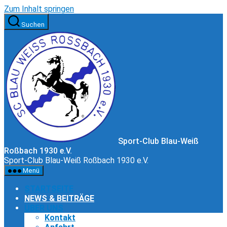
Zum Inhalt springen
Suchen
Sport-Club Blau-Weiß
Roßbach 1930 e.V.
Sport-Club Blau-Weiß Roßbach 1930 e.V.
Menü
STARTSEITE
NEWS & BEITRÄGE
ÜBER UNS
Kontakt