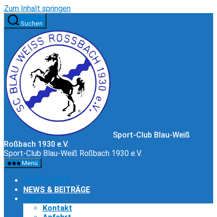
Zum Inhalt springen
Suchen
Sport-Club Blau-Weiß
Roßbach 1930 e.V.
Sport-Club Blau-Weiß Roßbach 1930 e.V.
Menü
STARTSEITE
NEWS & BEITRÄGE
ÜBER UNS
Kontakt