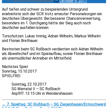
Veröffentlichungsdatum
Oktober 9, 2017
Auf tiefen und schwer zu bespielenden Untergrund
erarbeitete sich der SCR trotz erneuter Personalsorgen ein
deutliches Übergewicht. Bei besserer Chancenverwertung,
besonders im 1. Durchgang hätte der Sieg auch noch
deutlicher ausfallen können.
Torschützen: Lukas Immig, Adrian Wilhelm, Markus Wilhelm
und Florian Brethauer.
Bestnoten beim SC Roßbach verdienten sich Adrian Wilhelm
als Abwehrchef und im Spielaufbau, sowie Florian Brethauer
als unermüdlicher Antreiber im Mittelfeld.
Nächstes Spiel:
Sonntag, 15.10.2017
SPIELFREI
Sonntag, 22.10.2017
SG Werratal II – SC Roßbach
Anpfiff: 13.15 Uhr in Wendershausen
←
7. Spieltag: SC Roßbach – SG Ziegenhagen/Ermschwerd