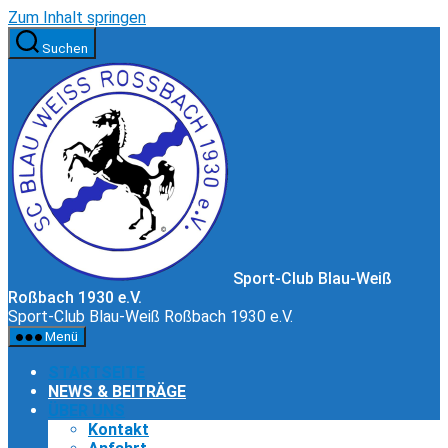
Zum Inhalt springen
Suchen
Sport-Club Blau-Weiß
Roßbach 1930 e.V.
Sport-Club Blau-Weiß Roßbach 1930 e.V.
Menü
STARTSEITE
NEWS & BEITRÄGE
ÜBER UNS
Kontakt