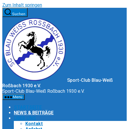
Zum Inhalt springen
Suchen
Sport-Club Blau-Weiß
Roßbach 1930 e.V.
Sport-Club Blau-Weiß Roßbach 1930 e.V.
Menü
STARTSEITE
NEWS & BEITRÄGE
ÜBER UNS
Kontakt