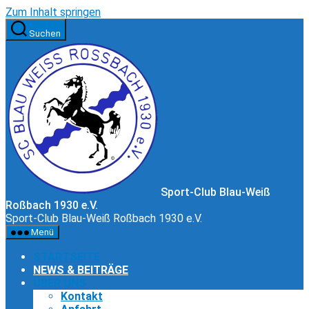
Zum Inhalt springen
Suchen
Sport-Club Blau-Weiß
Roßbach 1930 e.V.
Sport-Club Blau-Weiß Roßbach 1930 e.V.
Menü
STARTSEITE
NEWS & BEITRÄGE
ÜBER UNS
Kontakt